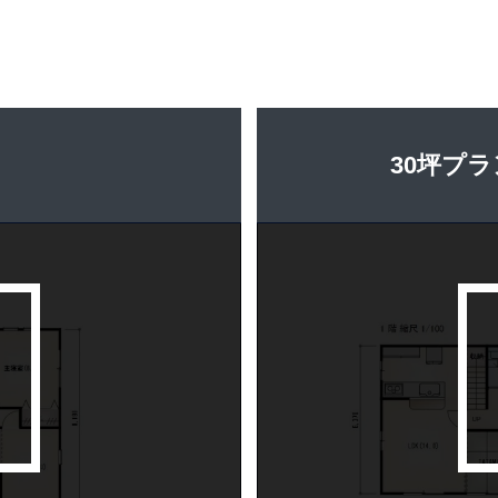
30坪プラ