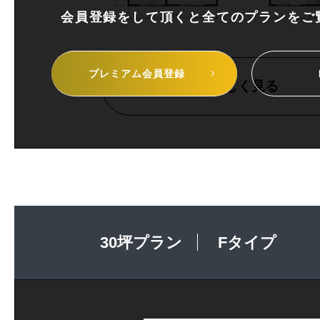
会員登録をして頂くと全てのプランを
ご
プレミアム
会員登録
詳しく見る
30坪プラン
Fタイプ