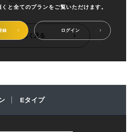
頂くと全てのプランを
ご覧いただけます。
ログイン
登録
詳しく見る
ン
Eタイプ