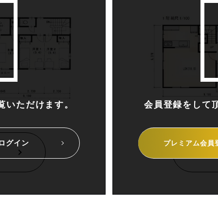
覧いただけます。
会員登録をして
ログイン
プレミアム
会員