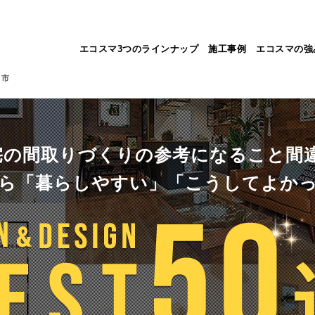
エコスマ3つのラインナップ
施工事例
エコスマの強
田市
宅の間取りづくりの参考になること間違
ら
「暮らしやすい」「こうしてよか