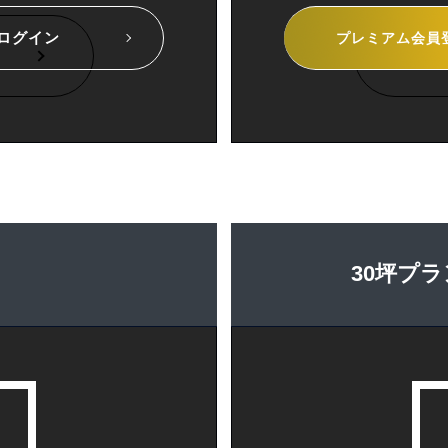
ログイン
プレミアム
会員
30坪プラ