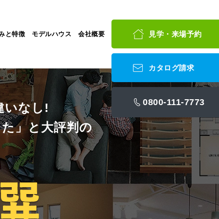
見学・来場予約
みと特徴
モデルハウス
会社概要
カタログ請求
0800-111-7773
いなし!
った」と大評判の