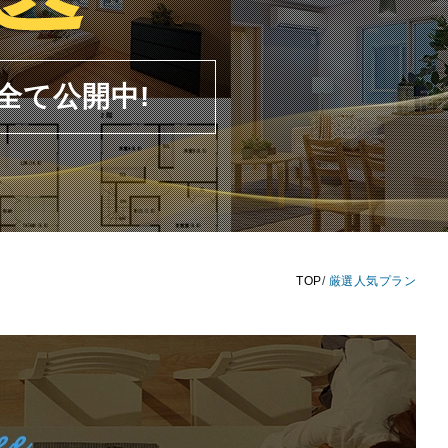
全て公開中!
TOP
厳選人気プラン