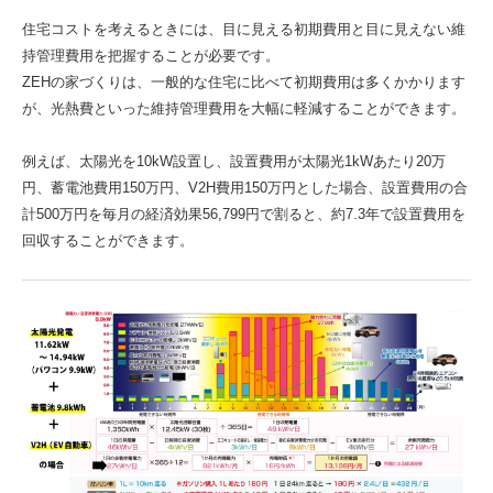
住宅コストを考えるときには、目に見える初期費用と目に見えない維
持管理費用を把握することが必要です。
ZEHの家づくりは、一般的な住宅に比べて初期費用は多くかかります
が、光熱費といった維持管理費用を大幅に軽減することができます。
例えば、太陽光を10kW設置し、設置費用が太陽光1kWあたり20万
円、蓄電池費用150万円、V2H費用150万円とした場合、設置費用の合
計500万円を毎月の経済効果56,799円で割ると、約7.3年で設置費用を
回収することができます。