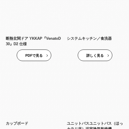
断熱玄関ドア YKKAP『VenatoD
システムキッチン／食洗器
30』D2 仕様
PDFで見る
詳しく見る
カップボード
ユニットバスユニットバス（ほっ
カラリ床）浴室換気乾燥機