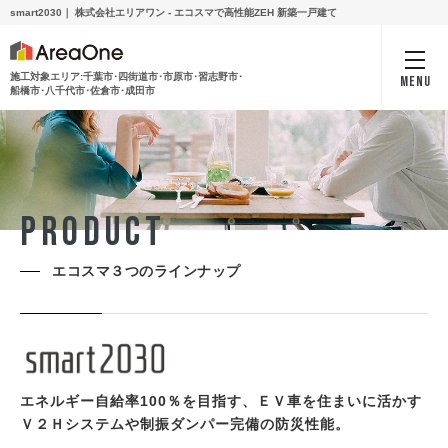
smart2030｜ 株式会社エリアワン - エコスマで高性能ZEH 新築一戸建て
施工対象エリア:千葉市･四街道市･市原市･習志野市･
MENU
船橋市･八千代市･佐倉市･成田市
P
R
O
D
U
C
T
エコスマ３つのラインナップ
エネルギー自給率100％を目指す、ＥＶ車を住まいに活かす
Ｖ２Ｈシステムや制振ダンパー完備の防災性能。