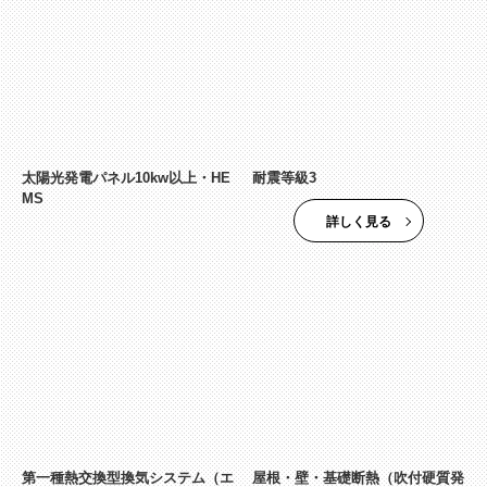
太陽光発電パネル10kw以上・HE
耐震等級3
MS
詳しく見る
第一種熱交換型換気システム（エ
屋根・壁・基礎断熱（吹付硬質発