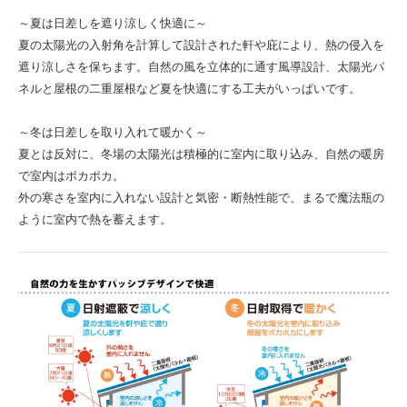
～夏は日差しを遮り涼しく快適に～
夏の太陽光の入射角を計算して設計された軒や庇により、熱の侵入を
遮り涼しさを保ちます。自然の風を立体的に通す風導設計、太陽光パ
ネルと屋根の二重屋根など夏を快適にする工夫がいっぱいです。
～冬は日差しを取り入れて暖かく～
夏とは反対に、冬場の太陽光は積極的に室内に取り込み、自然の暖房
で室内はポカポカ。
外の寒さを室内に入れない設計と気密・断熱性能で、まるで魔法瓶の
ように室内で熱を蓄えます。