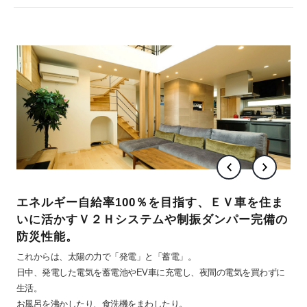
エネルギー自給率100％を目指す、ＥＶ車を住ま
いに活かすＶ２Ｈシステムや制振ダンパー完備の
防災性能。
これからは、太陽の力で「発電」と「蓄電」。
日中、発電した電気を蓄電池やEV車に充電し、夜間の電気を買わずに
生活。
お風呂を沸かしたり、食洗機をまわしたり。