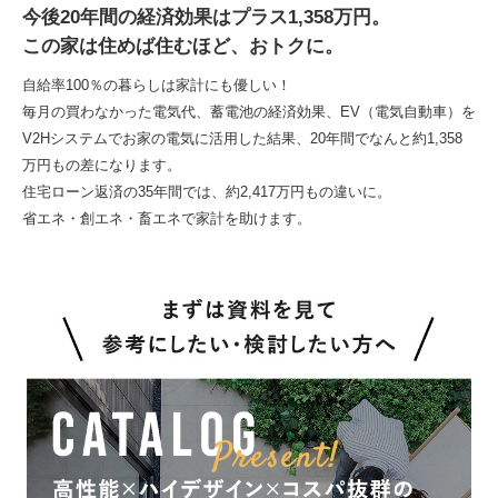
今後20年間の経済効果はプラス1,358万円。
この家は住めば住むほど、おトクに。
自給率100％の暮らしは家計にも優しい！
毎月の買わなかった電気代、蓄電池の経済効果、EV（電気自動車）を
V2Hシステムでお家の電気に活用した結果、20年間でなんと約1,358
万円もの差になります。
住宅ローン返済の35年間では、約2,417万円もの違いに。
省エネ・創エネ・畜エネで家計を助けます。