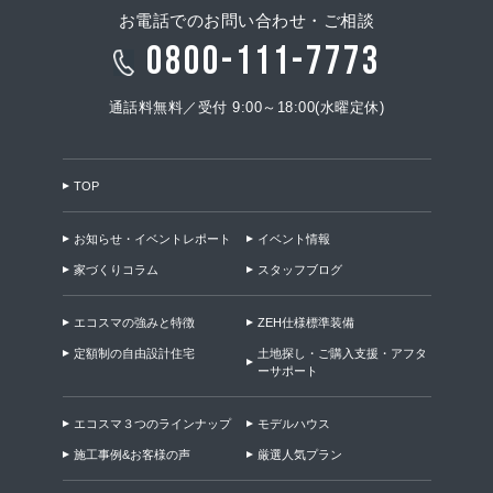
お電話でのお問い合わせ・ご相談
0800-111-7773
通話料無料／受付 9:00～18:00(水曜定休)
TOP
お知らせ・イベントレポート
イベント情報
家づくりコラム
スタッフブログ
エコスマの強みと特徴
ZEH仕様標準装備
定額制の自由設計住宅
土地探し・ご購入支援・アフタ
ーサポート
エコスマ３つのラインナップ
モデルハウス
施工事例&お客様の声
厳選人気プラン