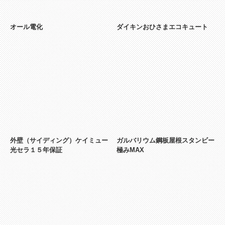
オール電化
ダイキンおひさまエコキュート
外壁（サイディング）ケイミュー
ガルバリウム鋼板屋根スタンビー
光セラ１５年保証
極みMAX