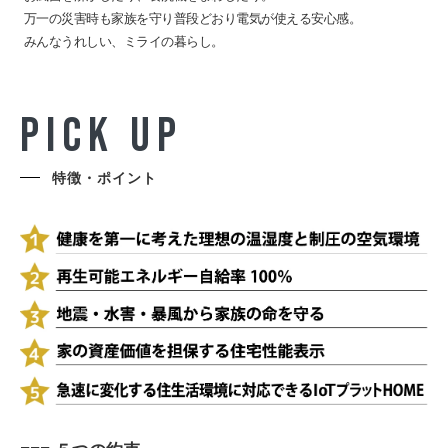
万一の災害時も家族を守り普段どおり電気が使える安心感。
みんなうれしい、ミライの暮らし。
P
I
C
K
U
P
特徴・ポイント