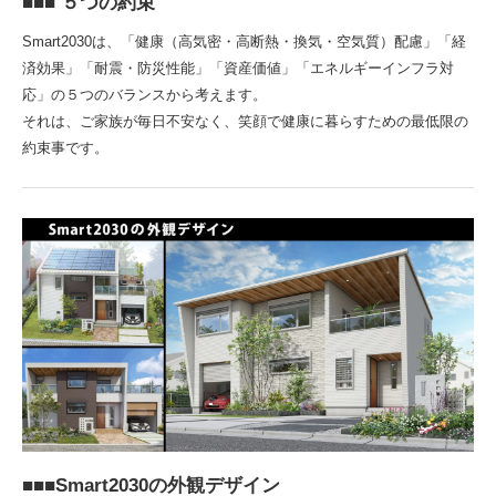
■■■ ５つの約束
Smart2030は、「健康（高気密・高断熱・換気・空気質）配慮」「経
済効果」「耐震・防災性能」「資産価値」「エネルギーインフラ対
応」の５つのバランスから考えます。
それは、ご家族が毎日不安なく、笑顔で健康に暮らすための最低限の
約束事です。
■■■Smart2030の外観デザイン