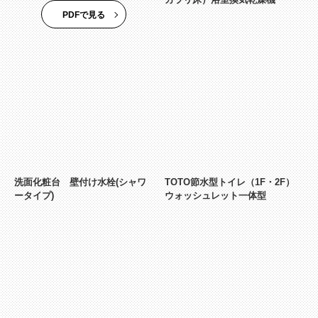
PDFで見る
洗面化粧台 壁付け水栓(シャワ
TOTO節水型トイレ（1F・2F）
ータイプ)
ウォッシュレット一体型