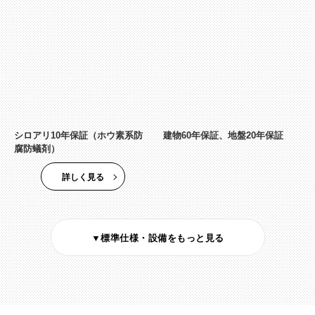
シロアリ10年保証（ホウ素系防
建物60年保証、地盤20年保証
腐防蟻剤）
詳しく見る
▼標準仕様・設備をもっと見る